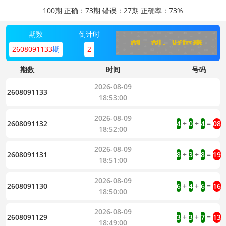
100期 正确：73期 错误：27期 正确率：73%
期数
倒计时
6
+
3
+
0
=
9
小
单
2608091133
期
2
期数
时间
号码
2026-08-09
2608091133
等待开奖
18:53:00
2026-08-09
2608091132
4
+
0
+
4
=
08
18:52:00
2026-08-09
2608091131
8
+
3
+
8
=
19
18:51:00
2026-08-09
2608091130
6
+
4
+
6
=
16
18:50:00
2026-08-09
2608091129
3
+
3
+
7
=
13
18:49:00