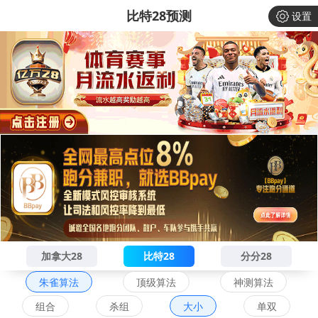
比特28预测
设置
加拿大28
比特28
分分28
朱雀算法
顶级算法
神测算法
组合
杀组
大小
单双